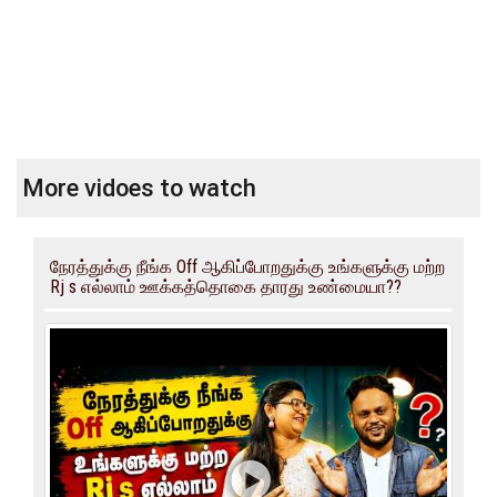
More vidoes to watch
நேரத்துக்கு நீங்க Off ஆகிப்போறதுக்கு உங்களுக்கு மற்ற
Rj s எல்லாம் ஊக்கத்தொகை தாரது உண்மையா??