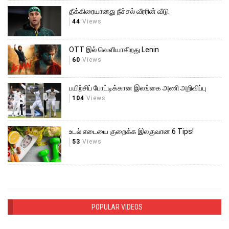
தீக்கிரையானது நீச்சல் வீரரின் வீடு
44
Views
OTT இல் வெளியாகிறது Lenin
60
Views
பயிற்சிப் போட்டிக்கான இலங்கை அணி அறிவிப்பு
104
Views
உடல் எடையை குறைக்க இலகுவான 6 Tips!
53
Views
POPULAR VIDEOS