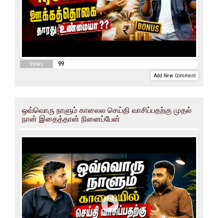
99
Views
Add New Comment
ஒவ்வொரு நாளும் காலைல செய்தி வாசிப்பதற்கு முதல்
நான் இதைத்தான் நினைப்பேன்