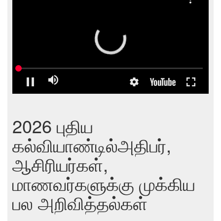
2026 புதிய
கல்வியாண்டில்அதிபர்,
ஆசிரியர்கள்,
மாணவர்களுக்கு முக்கிய
பல அறிவித்தல்கள்