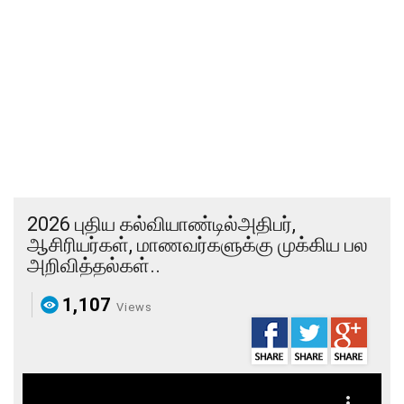
2026 புதிய கல்வியாண்டில்அதிபர்,
ஆசிரியர்கள், மாணவர்களுக்கு முக்கிய பல
அறிவித்தல்கள்..
1,107
Views