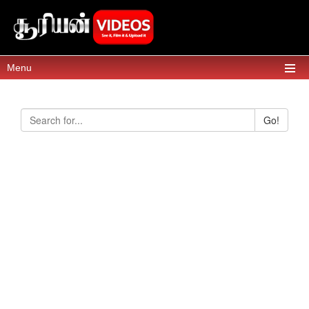
Menu
Go!