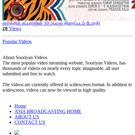
கார்த்திக் சுப்புராஜின் 10 ஆவது திரைப்படம் டோரதி
20
Views
Popular Videos
About Sooriyan Videos
The most popular video streaming website, Sooriyan Videos, has
thousands of videos on nearly every topic imaginable, all user
submitted and free to watch.
The videos are currently offered in widescreen format. In addition to
widescreen, videos can now be viewed in high quality.
Home
ASIA BROADCASTING HOME
ABOUT US
CONTACT US