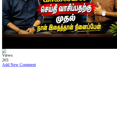
Views
203
Add New Comment