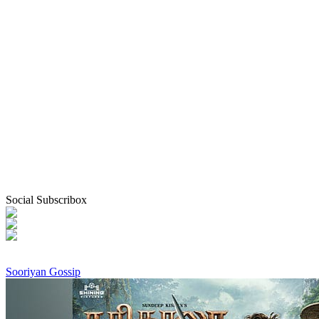
Social Subscribox
Sooriyan Gossip