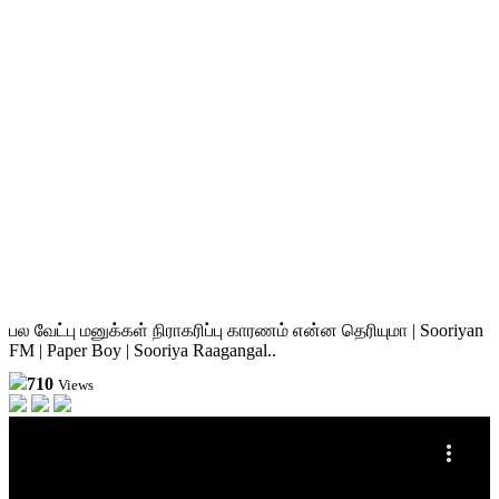
பல வேட்பு மனுக்கள் நிராகரிப்பு காரணம் என்ன தெரியுமா | Sooriyan
FM | Paper Boy | Sooriya Raagangal..
710
Views