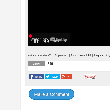
மன்னிப்புக் கோரிய அர்ச்சுனா | Sooriyan FM | Paper Bo
Views
370
Make a Comment