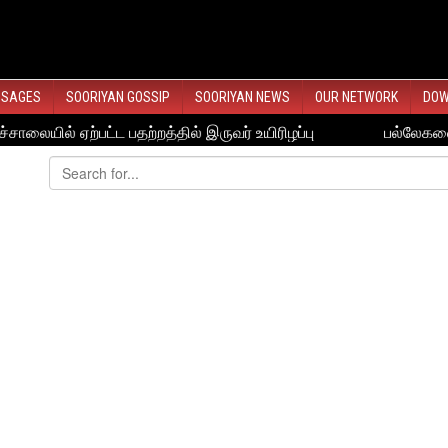
SSAGES
SOORIYAN GOSSIP
SOORIYAN NEWS
OUR NETWORK
DOW