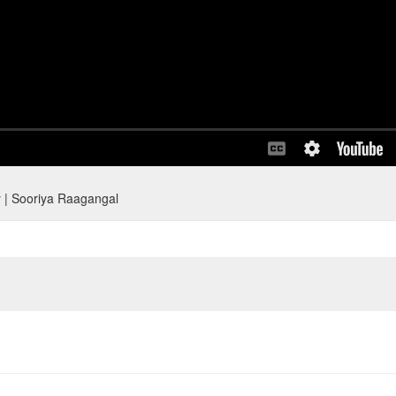
y | Sooriya Raagangal