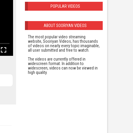
POPULAR VIDEOS
ABOUT SOORIYAN VIDEOS
The most popular video streaming
website, Sooriyan Videos, has thousands
of videos on nearly every topic imaginable,
all user submitted and free to watch.
The videos are currently offered in
widescreen format. In addition to
widescreen, videos can now be viewed in
high quality.