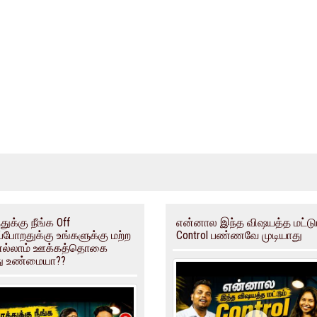
துக்கு நீங்க Off
என்னால இந்த விஷயத்த மட்டு
்போறதுக்கு உங்களுக்கு மற்ற
Control பண்ணவே முடியாது
 எல்லாம் ஊக்கத்தொகை
து உண்மையா??