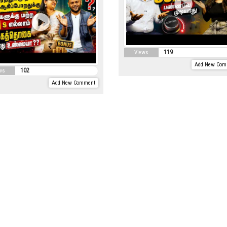
119
Views
Add New Com
102
ws
Add New Comment