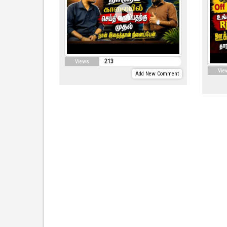
213
Views
Vie
Add New Comment