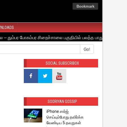
Bookmark
NLOADS
Go!
SOCIAL SUBSCRIBOX
SOORIYAN GOSSIP
iPhone சார்ஜ்
செய்யும்போது தவிர்க்க
வேண்டிய 5 தவறுகள்