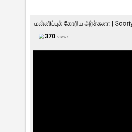
மன்னிப்புக் கோரிய அர்ச்சுனா | Soor
370
Views