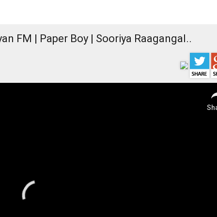
iyan FM | Paper Boy | Sooriya Raagangal..