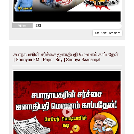
523
Views
Add New Comment
சபாநாயகரின் சர்ச்சை ஜனாதிபதி மௌனம் காப்பதேன்
| Sooriyan FM | Paper Boy | Sooriya Raagangal