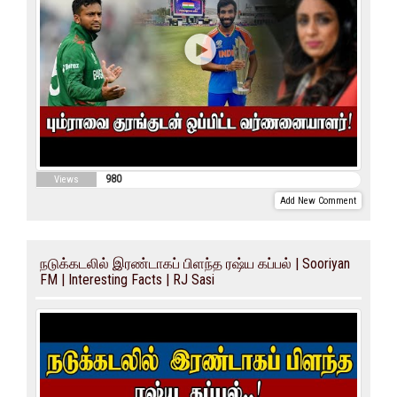
980
Views
Add New Comment
நடுக்கடலில் இரண்டாகப் பிளந்த ரஷ்ய கப்பல் | Sooriyan
FM | Interesting Facts | RJ Sasi