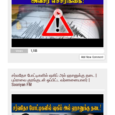
1,105
Views
Add New Comment
சர்வதேச போட்டிகளில் ஷகிப் அல் ஹசனுக்கு தடை |
பும்ராவை குரங்குடன் ஒப்பிட்ட வர்ணனையாளர் |
Sooriyan FM