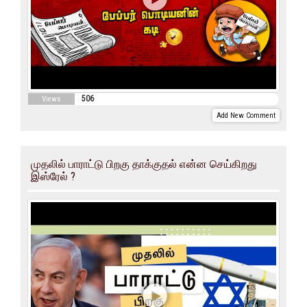
506
Views
Add New Comment
முதலில் பாராட்டு பிறகு தாக்குதல் என்ன செய்கிறது
இஸ்ரேல் ?