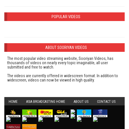
POPULAR VIDEOS
ABOUT SOORIYAN VIDEOS
The most popular video streaming website, Sooriyan Videos, has
thousands of videos on nearly every topic imaginable, all user
submitted and free to watch.
The videos are currently offered in widescreen format. In addition to
widescreen, videos can now be viewed in high quality.
HOME
ASIA BROADCASTING HOME
ABOUT US
CONTACT US