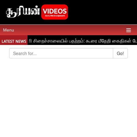
Menu
Go!