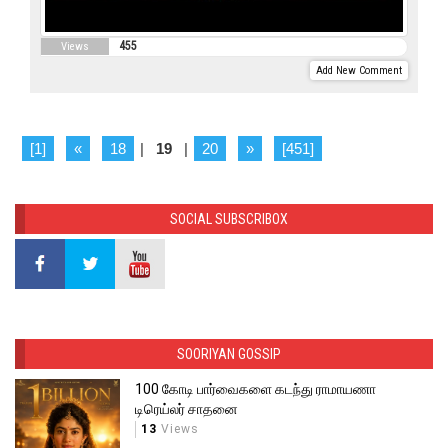
455
Views
Add New Comment
[1]
«
18
|
19
|
20
»
[451]
SOCIAL SUBSCRIBOX
SOORIYAN GOSSIP
100 கோடி பார்வைகளை கடந்து ராமாயணா
டிரெய்லர் சாதனை
13
Views